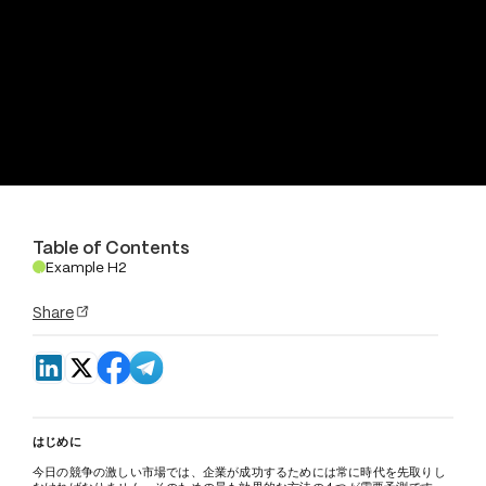
Table of Contents
Example H2
.
Share
はじめに
今日の競争の激しい市場では、企業が成功するためには常に時代を先取りし
なければなりません。そのための最も効果的な方法の 1 つが需要予測です。