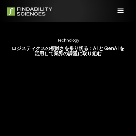
Technology
ロジスティクスの複雑さを乗り切る：AI と GenAI を
活用して業界の課題に取り組む