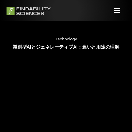
Technology
識別型AIとジェネレーティブAI：違いと用途の理解