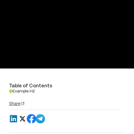
Table of Contents
Example H2
.
Share