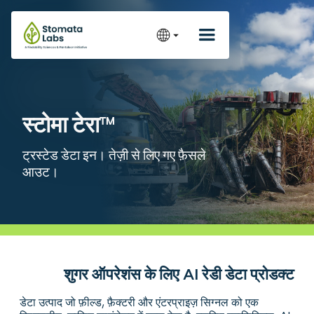
स्टोमा टेरा™
ट्रस्टेड डेटा इन। तेज़ी से लिए गए फ़ैसले
आउट।
शुगर ऑपरेशंस के लिए AI रेडी डेटा प्रोडक्ट
डेटा उत्पाद जो फ़ील्ड, फ़ैक्टरी और एंटरप्राइज़ सिग्नल को एक